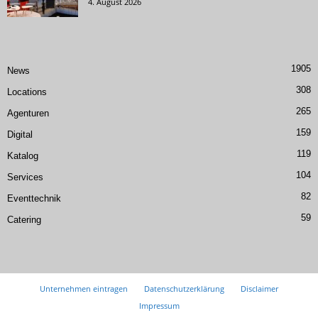
4. August 2026
1905
News
308
Locations
265
Agenturen
159
Digital
119
Katalog
104
Services
82
Eventtechnik
59
Catering
Unternehmen eintragen
Datenschutzerklärung
Disclaimer
Impressum