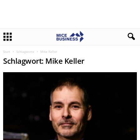
Start
Schlagworte
Mike Keller
Schlagwort: Mike Keller