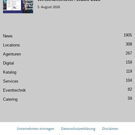
5. August 2026
1905
News
308
Locations
267
Agenturen
159
Digital
119
Katalog
104
Services
82
Eventtechnik
59
Catering
Unternehmen eintragen
Datenschutzerklärung
Disclaimer