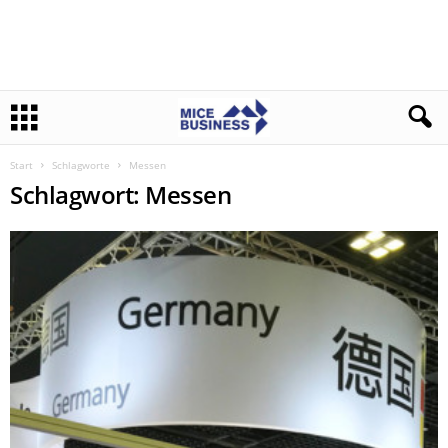
Start
Schlagworte
Messen
Schlagwort: Messen