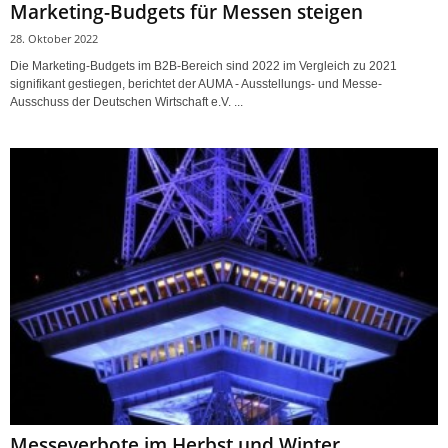
Marketing-Budgets für Messen steigen
28. Oktober 2022
Die Marketing-Budgets im B2B-Bereich sind 2022 im Vergleich zu 2021
signifikant gestiegen, berichtet der AUMA - Ausstellungs- und Messe-
Ausschuss der Deutschen Wirtschaft e.V. ...
Messeverbote im Herbst und Winter