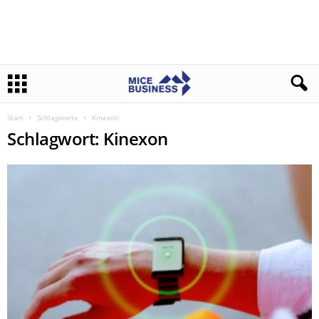
Start
Schlagworte
Kinexon
Schlagwort: Kinexon