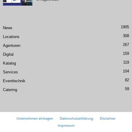
1905
News
308
Locations
267
Agenturen
159
Digital
119
Katalog
104
Services
82
Eventtechnik
59
Catering
Unternehmen eintragen
Datenschutzerklärung
Disclaimer
Impressum