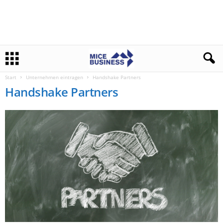
Start
Unternehmen eintragen
Handshake Partners
Handshake Partners