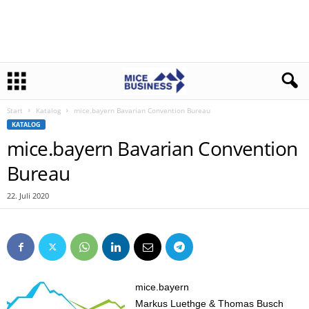
Start
Katalog
mice.bayern Bavarian Convention Bureau
KATALOG
mice.bayern Bavarian Convention
Bureau
22. Juli 2020
mice.bayern
Markus Luethge & Thomas Busch