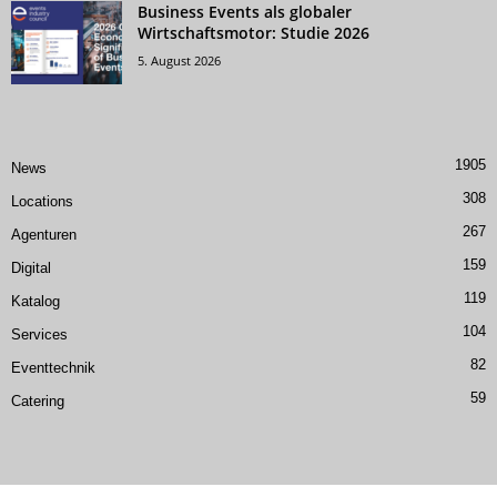
Business Events als globaler
Wirtschaftsmotor: Studie 2026
5. August 2026
1905
News
308
Locations
267
Agenturen
159
Digital
119
Katalog
104
Services
82
Eventtechnik
59
Catering