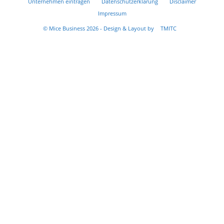
Unternehmen eintragen
Datenschutzerklärung
Disclaimer
Impressum
© Mice Business 2026 - Design & Layout by
TMITC