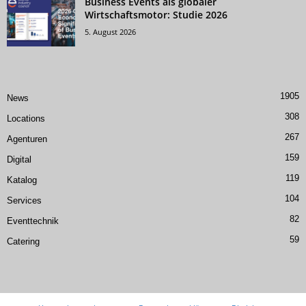
Business Events als globaler
Wirtschaftsmotor: Studie 2026
5. August 2026
1905
News
308
Locations
267
Agenturen
159
Digital
119
Katalog
104
Services
82
Eventtechnik
59
Catering