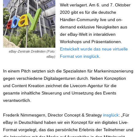
Welt verlagert. Am 6. und 7. Oktober
2020 gibt es für die deutsche
Händler-Community live und on-
demand exklusive Neuigkeiten aus
der eBay-Welt in interaktiven
Workshops und Präsentationen.
Entwickelt wurde das neue virtuelle
eBay-Zentrale Dreilinden (Foto:
Format von insglück
.
eBay)
In einem Pitch setzten sich die Spezialisten für Markeninszenierung
gegen verschiedene Digitalagenturen durch. Neben Konzeption
und Content Kreation zeichnet die Livecom-Agentur für die
gesamte inhaltliche Steuerung und Umsetzung des Events
verantwortlich.
Frederik Nimmesgern, Director Concept & Strategy
insglück
: „Für
eBay in Deutschland haben wir ein Konzept für ein digitales Live-
Format vorgelegt, das das persönliche Erlebnis der Teilnehmer und