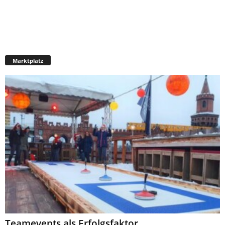
Marktplatz
Teamevents als Erfolgsfaktor