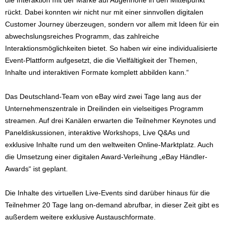
die Interaktion mit der Marke auf Augenhöhe in den Mittelpunkt
rückt. Dabei konnten wir nicht nur mit einer sinnvollen digitalen
Customer Journey überzeugen, sondern vor allem mit Ideen für ein
abwechslungsreiches Programm, das zahlreiche
Interaktionsmöglichkeiten bietet. So haben wir eine individualisierte
Event-Plattform aufgesetzt, die die Vielfältigkeit der Themen,
Inhalte und interaktiven Formate komplett abbilden kann.“
Das Deutschland-Team von eBay wird zwei Tage lang aus der
Unternehmenszentrale in Dreilinden ein vielseitiges Programm
streamen. Auf drei Kanälen erwarten die Teilnehmer Keynotes und
Paneldiskussionen, interaktive Workshops, Live Q&As und
exklusive Inhalte rund um den weltweiten Online-Marktplatz. Auch
die Umsetzung einer digitalen Award-Verleihung „eBay Händler-
Awards“ ist geplant.
Die Inhalte des virtuellen Live-Events sind darüber hinaus für die
Teilnehmer 20 Tage lang on-demand abrufbar, in dieser Zeit gibt es
außerdem weitere exklusive Austauschformate.