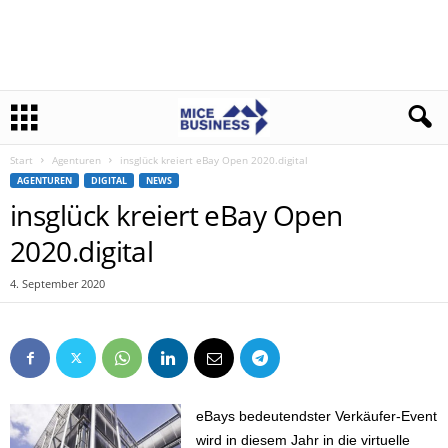
Start
Agenturen
insglück kreiert eBay Open 2020.digital
AGENTUREN
DIGITAL
NEWS
insglück kreiert eBay Open
2020.digital
4. September 2020
eBays bedeutendster Verkäufer-Event
wird in diesem Jahr in die virtuelle