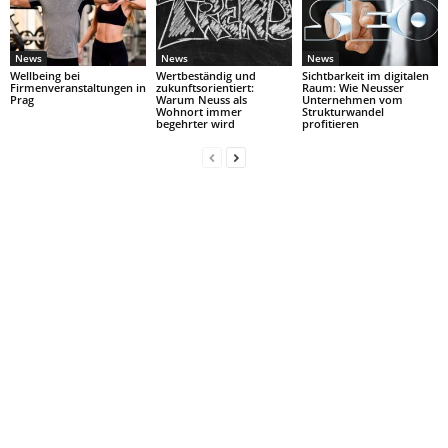
News
News
News
Wellbeing bei
Wertbeständig und
Sichtbarkeit im digitalen
Firmenveranstaltungen in
zukunftsorientiert:
Raum: Wie Neusser
Prag
Warum Neuss als
Unternehmen vom
Wohnort immer
Strukturwandel
begehrter wird
profitieren