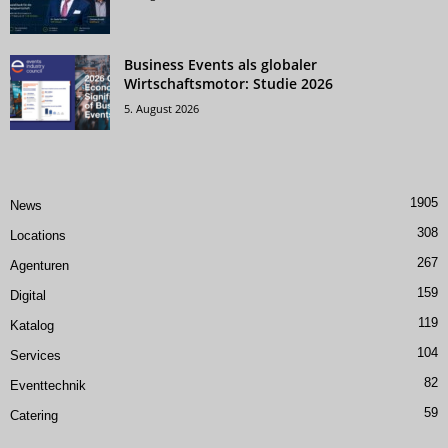
Business Events als globaler
Wirtschaftsmotor: Studie 2026
5. August 2026
1905
News
308
Locations
267
Agenturen
159
Digital
119
Katalog
104
Services
82
Eventtechnik
59
Catering