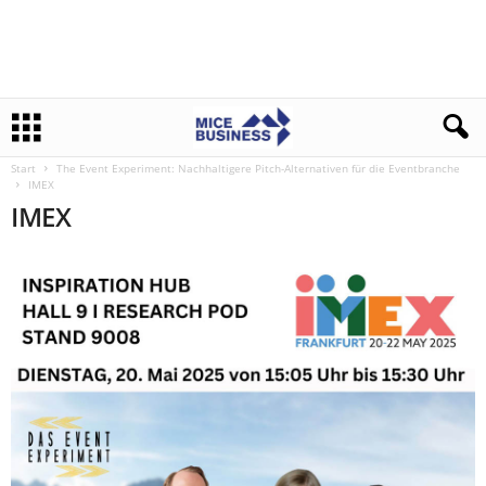
Start
The Event Experiment: Nachhaltigere Pitch-Alternativen für die Eventbranche
IMEX
IMEX