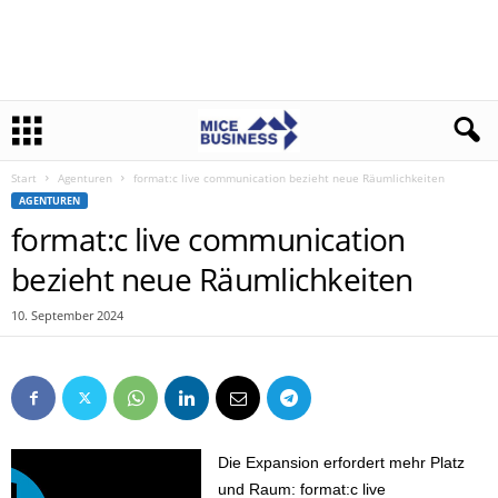
Start
Agenturen
format:c live communication bezieht neue Räumlichkeiten
AGENTUREN
format:c live communication
bezieht neue Räumlichkeiten
10. September 2024
Die Expansion erfordert mehr Platz
und Raum: format:c live