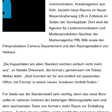
communication, Kreativagentur aus
Köln, bezieht neue Räume im Neuer
Weyerstraßerweg 135 in Zollstock im
Süden der Domkapitale. Dort wird die
Agentur für Livekommunikation und
Medienproduktion Nachbar der
Markenagentur PBL Milk sowie der
Filmproduktion Camera Departement und den Raumgestaltern von
Heikaus.
„Die Kapazitäten am alten Standort reichten einfach nicht mehr
aus“, so Natalie Driesnack, die format:c gemeinsam mit Tobias
Weber leitet. „Jetzt konnten wir für uns endlich ein passendes
Office ‚mit Format‘ in einem neuen, kreativen Umfeld finden.“
Für beide war die Standortwahl sehr wichtig, denn das neue Büro
sollte im näheren Umkreis der bisherigen Wirkungsstätte sein und
dem wachsenden Team von format:c mehr Raum zur Entfaltung