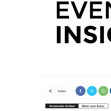
Teilen
Verwandte Artikel
Mehr vom Autor