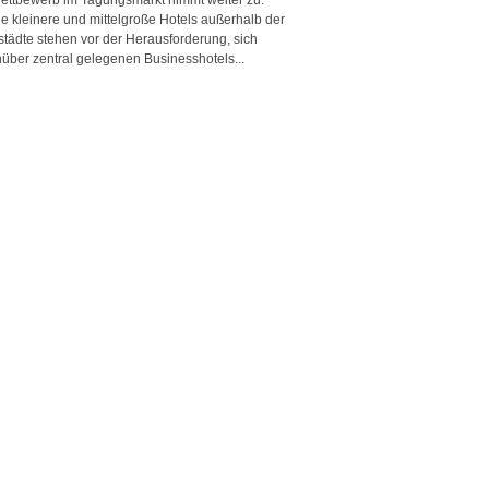
e kleinere und mittelgroße Hotels außerhalb der
städte stehen vor der Herausforderung, sich
über zentral gelegenen Businesshotels...