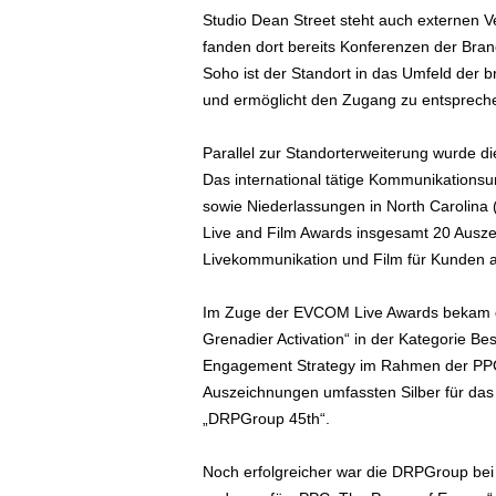
Studio Dean Street steht auch externen V
fanden dort bereits Konferenzen der Bra
Soho ist der Standort in das Umfeld der b
und ermöglicht den Zugang zu entsprech
Parallel zur Standorterweiterung wurde
Das international tätige Kommunikationsu
sowie Niederlassungen in North Carolina
Live and Film Awards insgesamt 20 Ausze
Livekommunikation und Film für Kunden a
Im Zuge der EVCOM Live Awards bekam 
Grenadier Activation“ in der Kategorie Be
Engagement Strategy im Rahmen der PPC
Auszeichnungen umfassten Silber für das
„DRPGroup 45th“.
Noch erfolgreicher war die DRPGroup bei