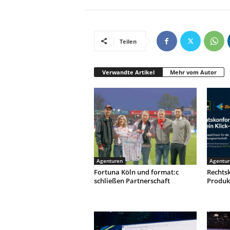
Teilen
Verwandte Artikel
Mehr vom Autor
Agenturen
Agentur
Fortuna Köln und format:c
Rechtsk
schließen Partnerschaft
Produk