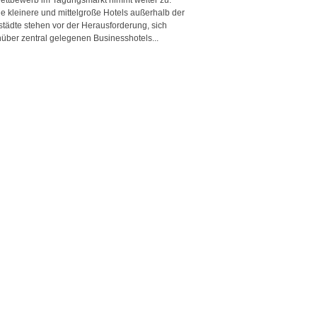
e kleinere und mittelgroße Hotels außerhalb der
städte stehen vor der Herausforderung, sich
über zentral gelegenen Businesshotels...