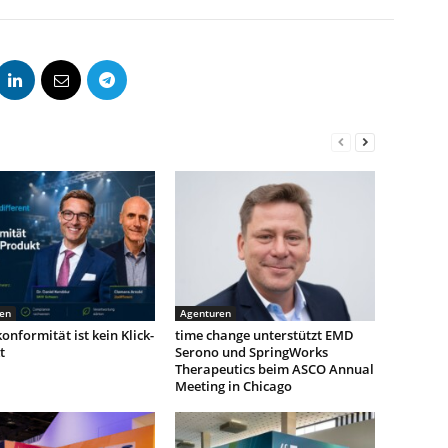
en
Agenturen
onformität ist kein Klick-
time change unterstützt EMD
t
Serono und SpringWorks
Therapeutics beim ASCO Annual
Meeting in Chicago