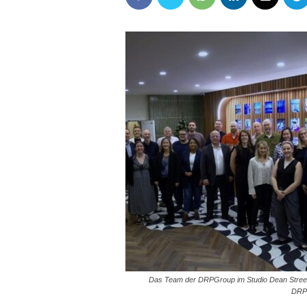
Das Team der DRPGroup im Studio Dean Street
DRP