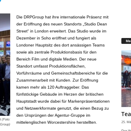
Die DRPGroup hat ihre internationale Präsenz mit
der Eröffnung des neuen Standorts „Studio Dean
Street“ in London erweitert. Das Studio wurde im
Dezember in Soho eröffnet und fungiert als
Mar
Londoner Hauptsitz des dort ansässigen Teams
sowie als zentrale Produktionsbasis für den
Bereich Film und digitale Medien. Der neue
Standort umfasst Produktionsflächen,
Vorführräume und Gemeinschaftsbereiche für die
Zusammenarbeit mit Kunden. Zur Eröffnung
kamen mehr als 120 Auftraggeber. Das
fünfstöckige Gebäude im Herzen der britischen
Hauptstadt wurde dabei für Markenpräsentationen
und Netzwerkformate genutzt, die einen Bezug zu
Tea
den Ursprüngen der Agentur-Gruppe im
 (Foto:
25. Mä
mittelenglischen Worcestershire herstellten.
Group)
Der W