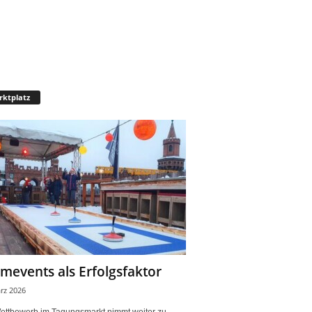
ktplatz
mevents als Erfolgsfaktor
rz 2026
ettbewerb im Tagungsmarkt nimmt weiter zu.