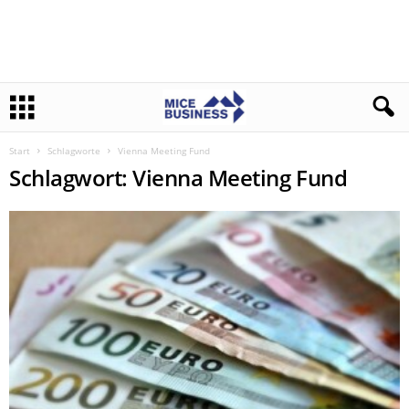
Start
Schlagworte
Vienna Meeting Fund
Schlagwort: Vienna Meeting Fund