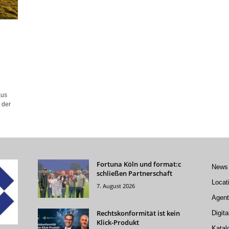
aus
 der
Fortuna Köln und format:c
News
schließen Partnerschaft
Locat
7. August 2026
Agent
Rechtskonformität ist kein
Digita
Klick-Produkt
Katal