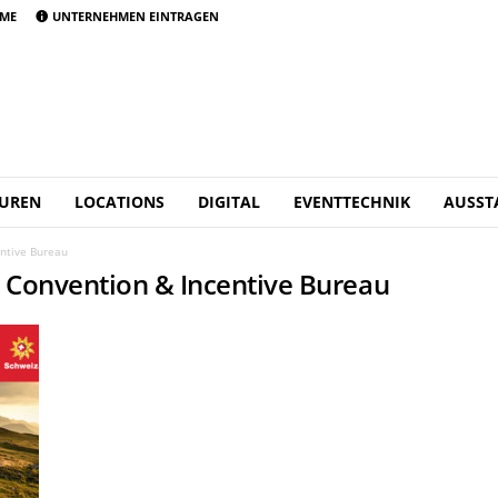
AME
UNTERNEHMEN EINTRAGEN
UREN
LOCATIONS
DIGITAL
EVENTTECHNIK
AUSST
ntive Bureau
d Convention & Incentive Bureau