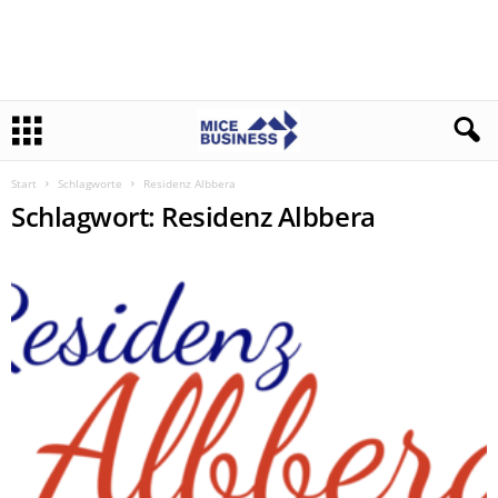
Start
Schlagworte
Residenz Albbera
Schlagwort: Residenz Albbera