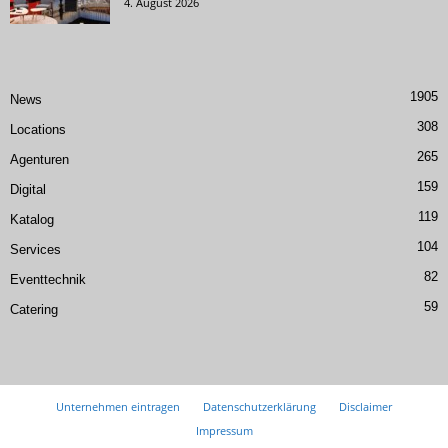
4. August 2026
1905
News
308
Locations
265
Agenturen
159
Digital
119
Katalog
104
Services
82
Eventtechnik
59
Catering
Unternehmen eintragen
Datenschutzerklärung
Disclaimer
Impressum