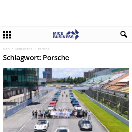
Start
Schlagworte
Porsche
Schlagwort: Porsche