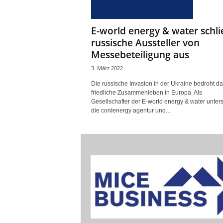
E-world energy & water schli
russische Aussteller von
Messebeteiligung aus
3. März 2022
Die russische Invasion in der Ukraine bedroht da
friedliche Zusammenleben in Europa. Als
Gesellschafter der E-world energy & water unter
die conIenergy agentur und...