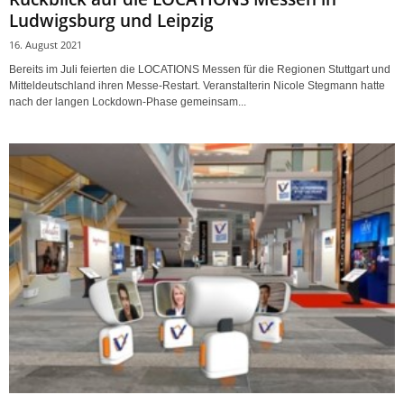
Ludwigsburg und Leipzig
16. August 2021
Bereits im Juli feierten die LOCATIONS Messen für die Regionen Stuttgart und
Mitteldeutschland ihren Messe-Restart. Veranstalterin Nicole Stegmann hatte
nach der langen Lockdown-Phase gemeinsam...