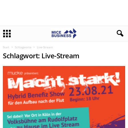
Start
Schlagworte
Live-Stream
Schlagwort: Live-Stream