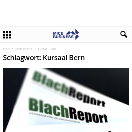
Start
Schlagworte
Kursaal Bern
Schlagwort: Kursaal Bern