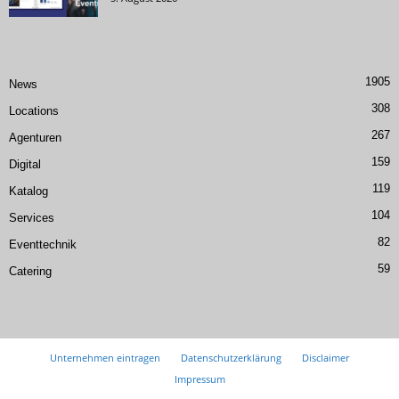
1905
News
308
Locations
267
Agenturen
159
Digital
119
Katalog
104
Services
82
Eventtechnik
59
Catering
Unternehmen eintragen
Datenschutzerklärung
Disclaimer
Impressum