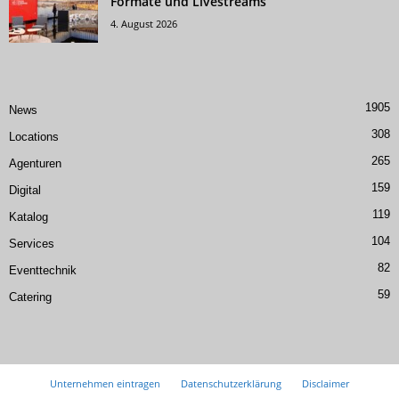
Formate und Livestreams
4. August 2026
1905
News
308
Locations
265
Agenturen
159
Digital
119
Katalog
104
Services
82
Eventtechnik
59
Catering
Unternehmen eintragen
Datenschutzerklärung
Disclaimer