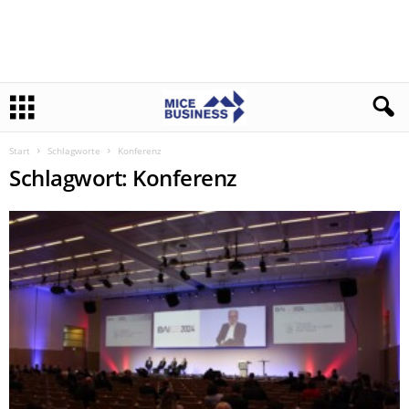
Start
Schlagworte
Konferenz
Schlagwort: Konferenz