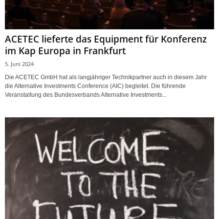
ACETEC lieferte das Equipment für Konferenz
im Kap Europa in Frankfurt
5. Juni 2024
Die ACETEC GmbH hat als langjähriger Technikpartner auch in diesem Jahr
die Alternative Investments Conference (AIC) begleitet. Die führende
Veranstaltung des Bundesverbands Alternative Investments...