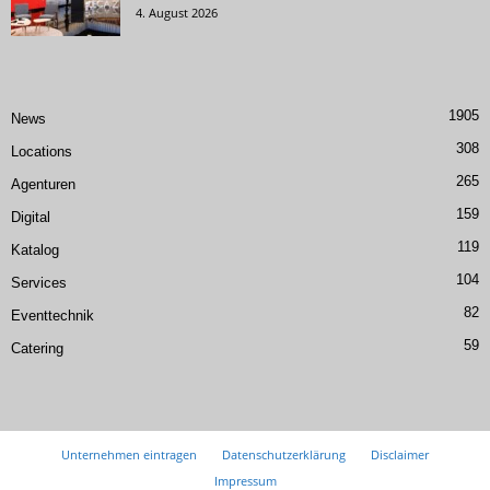
4. August 2026
1905
News
308
Locations
265
Agenturen
159
Digital
119
Katalog
104
Services
82
Eventtechnik
59
Catering
Unternehmen eintragen
Datenschutzerklärung
Disclaimer
Impressum