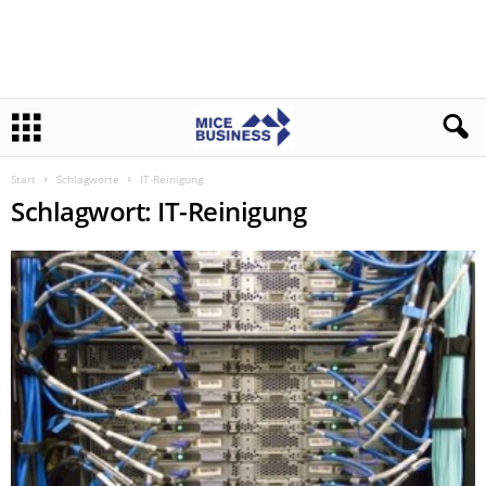
Start
Schlagworte
IT-Reinigung
Schlagwort: IT-Reinigung