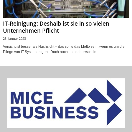
IT-Reinigung: Deshalb ist sie in so vielen
Unternehmen Pflicht
25. Januar 2023
Vorsicht ist besser als Nachsicht – das sollte das Motto sein, wenn es um die
Pflege von IT-Systemen geht. Doch noch immer herrscht in...