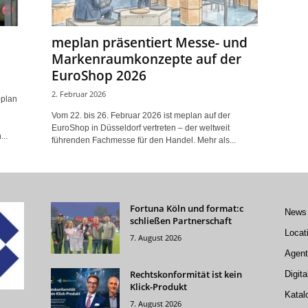
meplan präsentiert Messe- und
Markenraumkonzepte auf der
EuroShop 2026
2. Februar 2026
eplan
Vom 22. bis 26. Februar 2026 ist meplan auf der
EuroShop in Düsseldorf vertreten – der weltweit
..
führenden Fachmesse für den Handel. Mehr als...
Fortuna Köln und format:c
News
schließen Partnerschaft
Locat
7. August 2026
Agent
Rechtskonformität ist kein
Digita
Klick-Produkt
Katal
7. August 2026