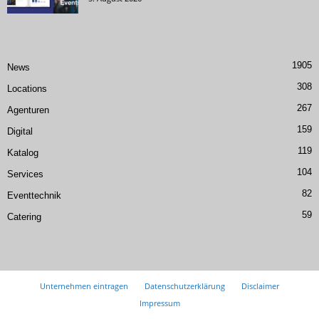
1905
News
308
Locations
267
Agenturen
159
Digital
119
Katalog
104
Services
82
Eventtechnik
59
Catering
Unternehmen eintragen
Datenschutzerklärung
Disclaimer
Impressum