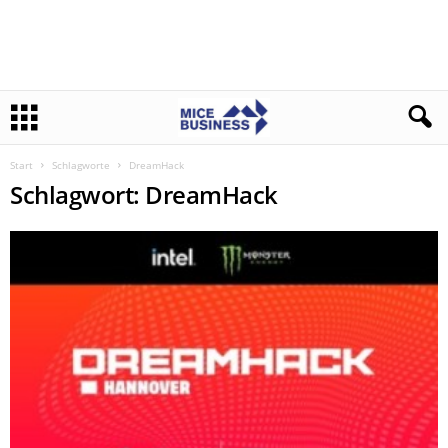
Start
Schlagworte
DreamHack
Schlagwort: DreamHack