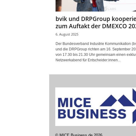
bvik und DRPGroup kooperi
zum Auftakt der DMEXCO 20
6. August 2025
Der Bundesverband Industrie Kommunikation (bv
und die DRPGroup richten am 16. September 2
von 17.30 bis 21.30 Uhr gemeinsam einen exklu
Netzwerkabend für Entscheider:innen...
©
MICE Business de
2026