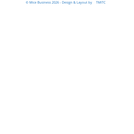
© Mice Business 2026 - Design & Layout by
TMITC