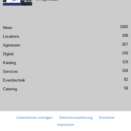
1905
News
308
Locations
267
Agenturen
159
Digital
119
Katalog
104
Services
82
Eventtechnik
59
Catering
Unternehmen eintragen
Datenschutzerklärung
Disclaimer
Impressum