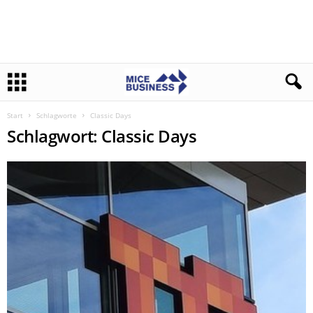
Start
Schlagworte
Classic Days
Schlagwort: Classic Days