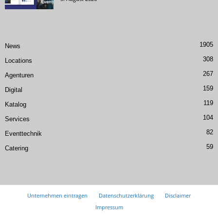
1905
News
308
Locations
267
Agenturen
159
Digital
119
Katalog
104
Services
82
Eventtechnik
59
Catering
Unternehmen eintragen
Datenschutzerklärung
Disclaimer
Impressum