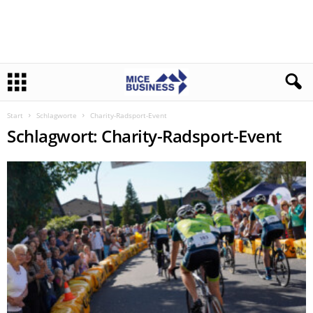
Start
Schlagworte
Charity-Radsport-Event
Schlagwort: Charity-Radsport-Event