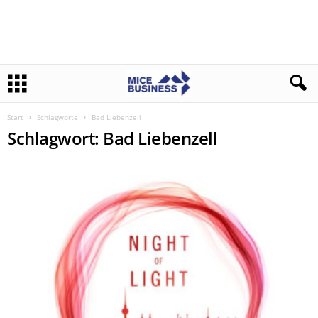
Start
Schlagworte
Bad Liebenzell
Schlagwort: Bad Liebenzell