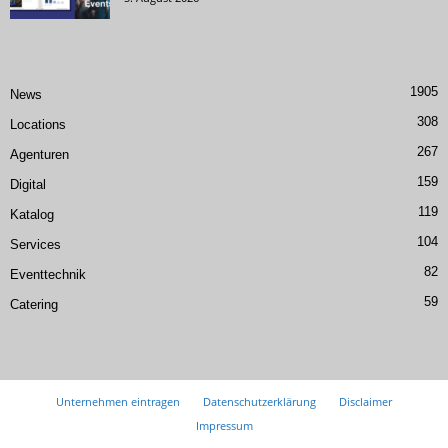
1905
News
308
Locations
267
Agenturen
159
Digital
119
Katalog
104
Services
82
Eventtechnik
59
Catering
Unternehmen eintragen
Datenschutzerklärung
Disclaimer
Impressum