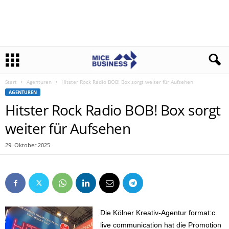
Start
Agenturen
Hitster Rock Radio BOB! Box sorgt weiter für Aufsehen
AGENTUREN
Hitster Rock Radio BOB! Box sorgt
weiter für Aufsehen
29. Oktober 2025
Die Kölner Kreativ-Agentur format:c
live communication hat die Promotion