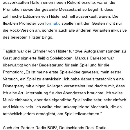
ausverkauften Hallen einen neuen Rekord erzielte, waren die
Promotion sowie der gesamte Messestand so begehrt, dass
zahlreiche Editionen von Hitster schnell ausverkauft waren. Die
flexiblen Promoter von
format:c
spielten mit den Gästen nicht nur
die Rock-Version an, sondern auch alle anderen Varianten inklusive
des beliebten Hitster Bingo.
Täglich war der Erfinder von Hitster für zwei Autogrammstunden zu
Gast und signierte fleißig Spieleboxen. Marcus Carleson war
überwältigt von der Begeisterung für sein Spiel und für die
Promotion: „Es ist meine erste Spiele-Idee gewesen, mein erster
Versuch, ein Spiel zu entwickeln. Ich habe damals tatsächlich eine
Dinnerparty mit einigen Kollegen veranstaltet und dachte mir, dass
ich eine Art Unterhaltung für das Abendessen brauchte. Ich wollte
Musik einbauen, aber das eigentliche Spiel sollte sehr, sehr einfach
und inklusiv sein. Ich wollte eine unkomplizierte Mechanik, die es
tatsächlich jedem ermöglicht, am Spiel teilzunehmen.“
Auch der Partner Radio BOB!, Deutschlands Rock Radio,