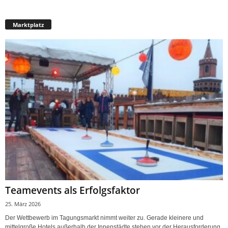
Marktplatz
Teamevents als Erfolgsfaktor
25. März 2026
Der Wettbewerb im Tagungsmarkt nimmt weiter zu. Gerade kleinere und
mittelgroße Hotels außerhalb der Innenstädte stehen vor der Herausforderung,