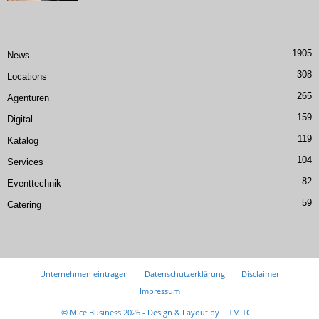
1905
News
308
Locations
265
Agenturen
159
Digital
119
Katalog
104
Services
82
Eventtechnik
59
Catering
Unternehmen eintragen
Datenschutzerklärung
Disclaimer
Impressum
© Mice Business 2026 - Design & Layout by
TMITC