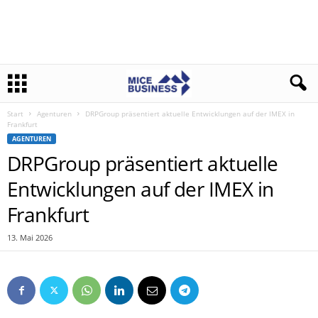
Start
Agenturen
DRPGroup präsentiert aktuelle Entwicklungen auf der IMEX in
Frankfurt
AGENTUREN
DRPGroup präsentiert aktuelle
Entwicklungen auf der IMEX in
Frankfurt
13. Mai 2026