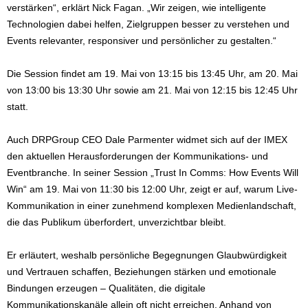
verstärken“, erklärt Nick Fagan. „Wir zeigen, wie intelligente
Technologien dabei helfen, Zielgruppen besser zu verstehen und
Events relevanter, responsiver und persönlicher zu gestalten.“
Die Session findet am 19. Mai von 13:15 bis 13:45 Uhr, am 20. Mai
von 13:00 bis 13:30 Uhr sowie am 21. Mai von 12:15 bis 12:45 Uhr
statt.
Auch DRPGroup CEO Dale Parmenter widmet sich auf der IMEX
den aktuellen Herausforderungen der Kommunikations- und
Eventbranche. In seiner Session „Trust In Comms: How Events Will
Win“ am 19. Mai von 11:30 bis 12:00 Uhr, zeigt er auf, warum Live-
Kommunikation in einer zunehmend komplexen Medienlandschaft,
die das Publikum überfordert, unverzichtbar bleibt.
Er erläutert, weshalb persönliche Begegnungen Glaubwürdigkeit
und Vertrauen schaffen, Beziehungen stärken und emotionale
Bindungen erzeugen – Qualitäten, die digitale
Kommunikationskanäle allein oft nicht erreichen. Anhand von