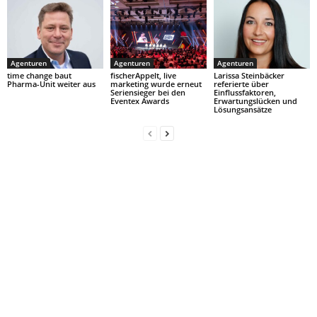
Agenturen
Agenturen
Agenturen
time change baut
fischerAppelt, live
Larissa Steinbäcker
Pharma-Unit weiter aus
marketing wurde erneut
referierte über
Seriensieger bei den
Einflussfaktoren,
Eventex Awards
Erwartungslücken und
Lösungsansätze