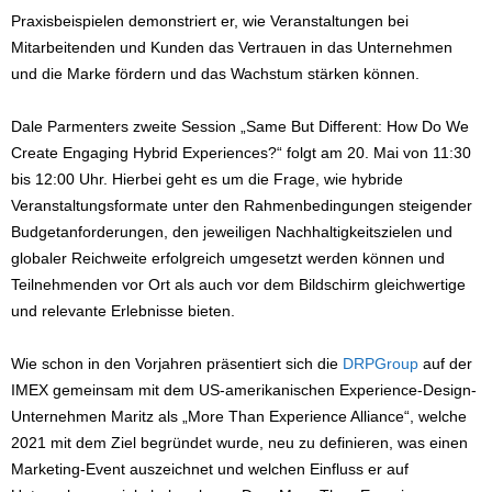
Praxisbeispielen demonstriert er, wie Veranstaltungen bei
Mitarbeitenden und Kunden das Vertrauen in das Unternehmen
und die Marke fördern und das Wachstum stärken können.
Dale Parmenters zweite Session „Same But Different: How Do We
Create Engaging Hybrid Experiences?“ folgt am 20. Mai von 11:30
bis 12:00 Uhr. Hierbei geht es um die Frage, wie hybride
Veranstaltungsformate unter den Rahmenbedingungen steigender
Budgetanforderungen, den jeweiligen Nachhaltigkeitszielen und
globaler Reichweite erfolgreich umgesetzt werden können und
Teilnehmenden vor Ort als auch vor dem Bildschirm gleichwertige
und relevante Erlebnisse bieten.
Wie schon in den Vorjahren präsentiert sich die
DRPGroup
auf der
IMEX gemeinsam mit dem US-amerikanischen Experience-Design-
Unternehmen Maritz als „More Than Experience Alliance“, welche
2021 mit dem Ziel begründet wurde, neu zu definieren, was einen
Marketing-Event auszeichnet und welchen Einfluss er auf