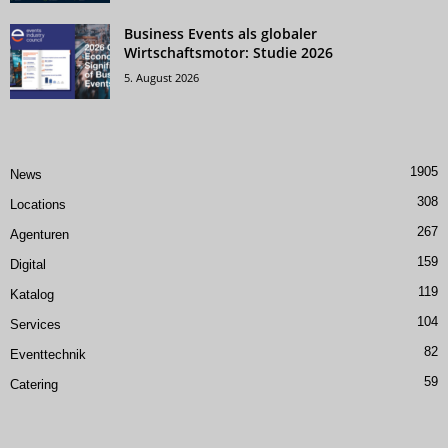
Business Events als globaler
Wirtschaftsmotor: Studie 2026
5. August 2026
1905
News
308
Locations
267
Agenturen
159
Digital
119
Katalog
104
Services
82
Eventtechnik
59
Catering