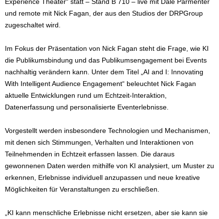
Experience Theater“ statt – Stand B 710 – live mit Dale Parmenter
und remote mit Nick Fagan, der aus den Studios der DRPGroup
zugeschaltet wird.
Im Fokus der Präsentation von Nick Fagan steht die Frage, wie KI
die Publikumsbindung und das Publikumsengagement bei Events
nachhaltig verändern kann. Unter dem Titel „AI and I: Innovating
With Intelligent Audience Engagement“ beleuchtet Nick Fagan
aktuelle Entwicklungen rund um Echtzeit-Interaktion,
Datenerfassung und personalisierte Eventerlebnisse.
Vorgestellt werden insbesondere Technologien und Mechanismen,
mit denen sich Stimmungen, Verhalten und Interaktionen von
Teilnehmenden in Echtzeit erfassen lassen. Die daraus
gewonnenen Daten werden mithilfe von KI analysiert, um Muster zu
erkennen, Erlebnisse individuell anzupassen und neue kreative
Möglichkeiten für Veranstaltungen zu erschließen.
„KI kann menschliche Erlebnisse nicht ersetzen, aber sie kann sie