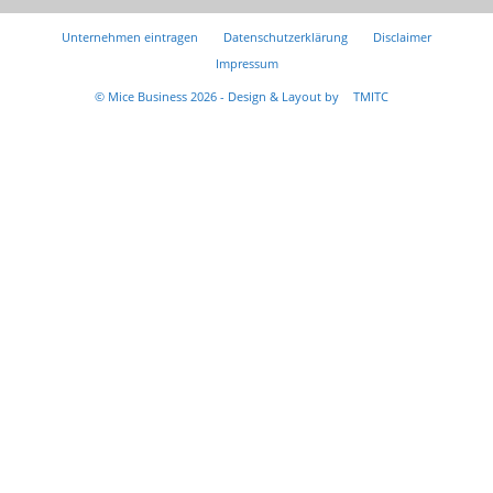
Unternehmen eintragen
Datenschutzerklärung
Disclaimer
Impressum
© Mice Business 2026 - Design & Layout by
TMITC