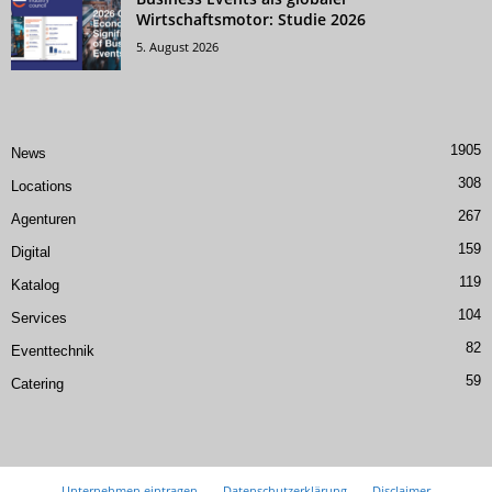
Wirtschaftsmotor: Studie 2026
5. August 2026
1905
News
308
Locations
267
Agenturen
159
Digital
119
Katalog
104
Services
82
Eventtechnik
59
Catering
Unternehmen eintragen
Datenschutzerklärung
Disclaimer