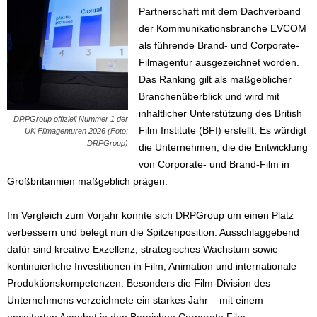
Partnerschaft mit dem Dachverband
der Kommunikationsbranche EVCOM
als führende Brand- und Corporate-
Filmagentur ausgezeichnet worden.
Das Ranking gilt als maßgeblicher
Branchenüberblick und wird mit
inhaltlicher Unterstützung des British
DRPGroup offiziell Nummer 1 der
Film Institute (BFI) erstellt. Es würdigt
UK Filmagenturen 2026 (Foto:
DRPGroup)
die Unternehmen, die die Entwicklung
von Corporate- und Brand-Film in
Großbritannien maßgeblich prägen.
Im Vergleich zum Vorjahr konnte sich DRPGroup um einen Platz
verbessern und belegt nun die Spitzenposition. Ausschlaggebend
dafür sind kreative Exzellenz, strategisches Wachstum sowie
kontinuierliche Investitionen in Film, Animation und internationale
Produktionskompetenzen. Besonders die Film-Division des
Unternehmens verzeichnete ein starkes Jahr – mit einem