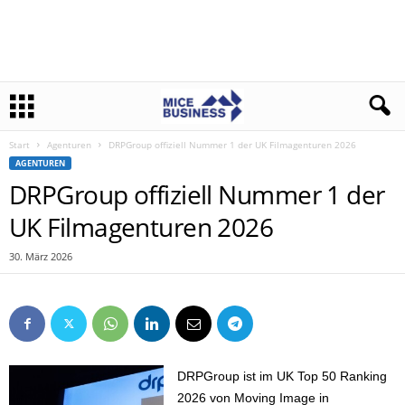
Start
Agenturen
DRPGroup offiziell Nummer 1 der UK Filmagenturen 2026
AGENTUREN
DRPGroup offiziell Nummer 1 der
UK Filmagenturen 2026
30. März 2026
DRPGroup ist im UK Top 50 Ranking
2026 von Moving Image in