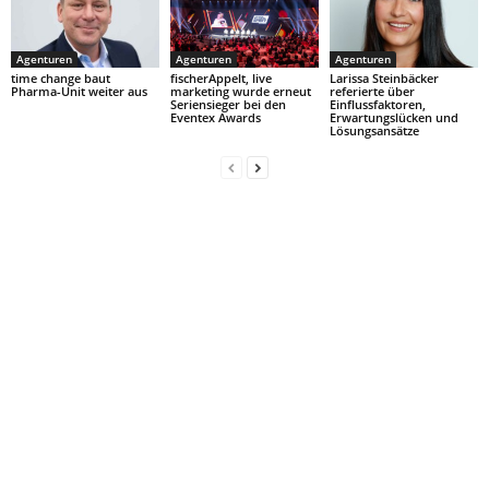
Agenturen
Agenturen
Agenturen
time change baut
fischerAppelt, live
Larissa Steinbäcker
Pharma-Unit weiter aus
marketing wurde erneut
referierte über
Seriensieger bei den
Einflussfaktoren,
Eventex Awards
Erwartungslücken und
Lösungsansätze