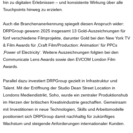
hin zu digitalen Erlebnissen – und konsistente Wirkung über alle
Touchpoints hinweg zu erzielen.
Auch die Branchenanerkennung spiegelt diesen Anspruch wider:
DRPGroup gewann 2025 insgesamt 13 Gold-Auszeichnungen für
fünf verschiedene Filmprojekte, darunter Gold bei den New York TV
& Film Awards für ‚Craft Film/Production: Animation‘ für PPCs
‚Power of Electricity‘. Weitere Auszeichnungen folgten bei den
Communicate Lens Awards sowie den EVCOM London Film
Awards.
Parallel dazu investiert DRPGroup gezielt in Infrastruktur und
Talent. Mit der Eröffnung der Studio Dean Street Location in
Londons Mediendistrikt, Soho, wurde ein zentraler Produktionshub
im Herzen der britischen Kreativindustrie geschaffen. Gemeinsam
mit Investitionen in neue Technologien, Skills und Arbeitsmodelle
positioniert sich DRPGroup damit nachhaltig für zukünftiges
Wachstum und steigende Anforderungen internationaler Kunden.