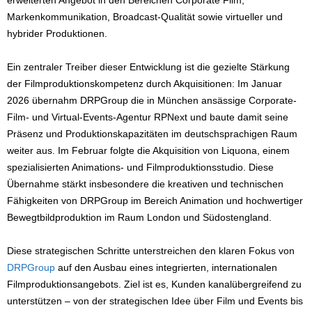
erweiterten Angebot in den Bereichen Corporate Film,
Markenkommunikation, Broadcast-Qualität sowie virtueller und
hybrider Produktionen.
Ein zentraler Treiber dieser Entwicklung ist die gezielte Stärkung
der Filmproduktionskompetenz durch Akquisitionen: Im Januar
2026 übernahm DRPGroup die in München ansässige Corporate-
Film- und Virtual-Events-Agentur RPNext und baute damit seine
Präsenz und Produktionskapazitäten im deutschsprachigen Raum
weiter aus. Im Februar folgte die Akquisition von Liquona, einem
spezialisierten Animations- und Filmproduktionsstudio. Diese
Übernahme stärkt insbesondere die kreativen und technischen
Fähigkeiten von DRPGroup im Bereich Animation und hochwertiger
Bewegtbildproduktion im Raum London und Südostengland.
Diese strategischen Schritte unterstreichen den klaren Fokus von
DRPGroup
auf den Ausbau eines integrierten, internationalen
Filmproduktionsangebots. Ziel ist es, Kunden kanalübergreifend zu
unterstützen – von der strategischen Idee über Film und Events bis