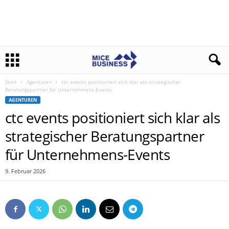
Start
Agenturen
ctc events positioniert sich klar als strategischer
Beratungspartner für Unternehmens-Events
AGENTUREN
ctc events positioniert sich klar als
strategischer Beratungspartner
für Unternehmens-Events
9. Februar 2026