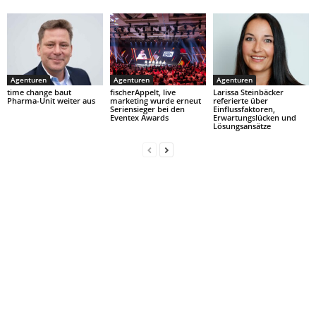
Agenturen
Agenturen
Agenturen
time change baut
fischerAppelt, live
Larissa Steinbäcker
Pharma-Unit weiter aus
marketing wurde erneut
referierte über
Seriensieger bei den
Einflussfaktoren,
Eventex Awards
Erwartungslücken und
Lösungsansätze