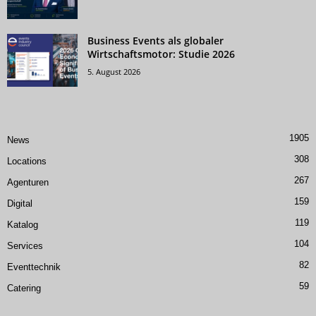
Business Events als globaler
Wirtschaftsmotor: Studie 2026
5. August 2026
1905
News
308
Locations
267
Agenturen
159
Digital
119
Katalog
104
Services
82
Eventtechnik
59
Catering