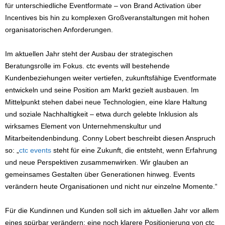
für unterschiedliche Eventformate – von Brand Activation über
Incentives bis hin zu komplexen Großveranstaltungen mit hohen
organisatorischen Anforderungen.
Im aktuellen Jahr steht der Ausbau der strategischen
Beratungsrolle im Fokus. ctc events will bestehende
Kundenbeziehungen weiter vertiefen, zukunftsfähige Eventformate
entwickeln und seine Position am Markt gezielt ausbauen. Im
Mittelpunkt stehen dabei neue Technologien, eine klare Haltung
und soziale Nachhaltigkeit – etwa durch gelebte Inklusion als
wirksames Element von Unternehmenskultur und
Mitarbeitendenbindung. Conny Lobert beschreibt diesen Anspruch
so: „
ctc events
steht für eine Zukunft, die entsteht, wenn Erfahrung
und neue Perspektiven zusammenwirken. Wir glauben an
gemeinsames Gestalten über Generationen hinweg. Events
verändern heute Organisationen und nicht nur einzelne Momente.“
Für die Kundinnen und Kunden soll sich im aktuellen Jahr vor allem
eines spürbar verändern: eine noch klarere Positionierung von ctc