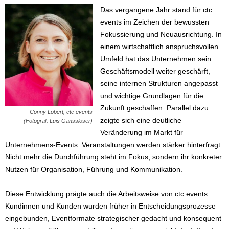
Das vergangene Jahr stand für ctc
events im Zeichen der bewussten
Fokussierung und Neuausrichtung. In
einem wirtschaftlich anspruchsvollen
Umfeld hat das Unternehmen sein
Geschäftsmodell weiter geschärft,
seine internen Strukturen angepasst
und wichtige Grundlagen für die
Zukunft geschaffen. Parallel dazu
Conny Lobert, ctc events
zeigte sich eine deutliche
(Fotograf: Luis Ganssloser)
Veränderung im Markt für
Unternehmens-Events: Veranstaltungen werden stärker hinterfragt.
Nicht mehr die Durchführung steht im Fokus, sondern ihr konkreter
Nutzen für Organisation, Führung und Kommunikation.
Diese Entwicklung prägte auch die Arbeitsweise von ctc events:
Kundinnen und Kunden wurden früher in Entscheidungsprozesse
eingebunden, Eventformate strategischer gedacht und konsequent