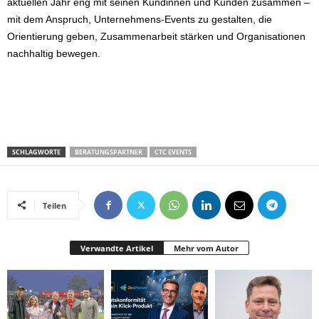
aktuellen Jahr eng mit seinen Kundinnen und Kunden zusammen –
mit dem Anspruch, Unternehmens-Events zu gestalten, die
Orientierung geben, Zusammenarbeit stärken und Organisationen
nachhaltig bewegen.
SCHLAGWORTE
BERATUNGSPARTNER
CTC EVENTS
Teilen
Verwandte Artikel
Mehr vom Autor